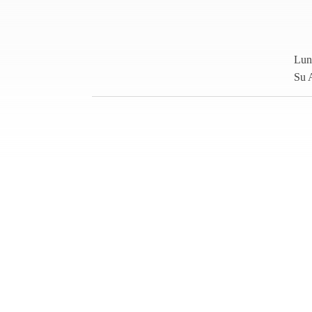
Lun
Su 