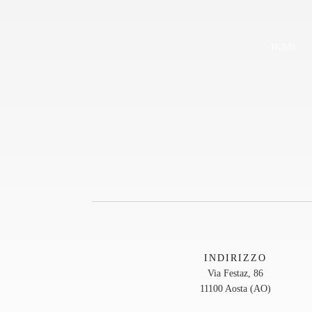
HOME
INDIRIZZO
Via Festaz, 86
11100 Aosta (AO)